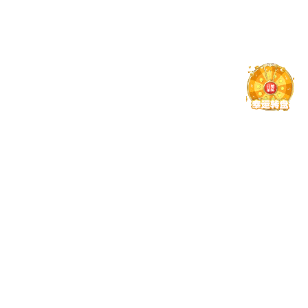
手的问题。
此外，为了维持健康的薪资结构，管理层还需考虑引
进新秀或年轻球员，以降低整体成本。如果无法找到
合适的替代者，那么在巨额支出的情况下继续留住老
将就会显得尤为困难。
3、市场环境及流动性
当前NBA市场环境瞬息万变，各支球队之间竞争激
烈。在这种情况下，各队都希望通过交易或引援来增
强实力，因此许多优秀球员可能面临更大的流动性。
对于那些处于重建阶段或者想要争冠的球队来说，他
们更倾向于选择年轻化阵容，而不是续签年纪较大的
明星球员。