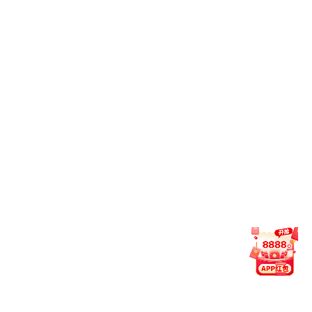
同时，新秀合同带来的低成本优势也促使各支球队愿
意冒险投资年轻人才。这种趋势无形中加剧了对像沃
特森这样的顶级老将继续留队的不确定性，因为如果
他不能有效降低自己的合同要求，那么他很可能被迫
接受交易或者等待自由市场机会。
因此，在这样的市场氛围下，即便老板手握丰厚资
金，也难以阻挡阵容更新换代的大潮。他们不得不根
据大环境作出相应调整，以确保球队在竞争中的长期
发展能力。
4、老板商业考量与建设战略
虽然老板拥有丰厚财力，但他们并不仅仅关心短期内
的胜利，更注重的是品牌价值和商业利益。对于一些
超级明星而言，高昂的合同不仅仅是一项运动投资，