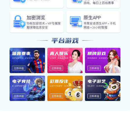
pg官网 秉持“技术、透明、安全、体验”为价值核心，致力于
打造面向未来的数字体育服务平台。
安全保障
平台架构以高标准安全规范为准则，保护用户数据资产。
公平透明
全流程记录与公开追溯，确保每项服务公开可信。