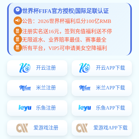
关于我们
pg官网 是面向全球体育爱好者的综合服务平台，致力于打造一
个集数据服务、赛事直播与移动体验于一体的专业生态系统。团
队成员拥有丰富的行业背景，平台以稳定性与高可用性著称，持
续为用户提供高质量内容与技术保障。
平台安全稳定
架构采用多节点部署与智能容错机制，全面提升pg电
子·(中国)官方网站的访问速度与数据完整性，支持多设
备并发操作。
全球化运营体系
支持多语言界面及本地支付系统，服务覆盖东南亚、欧
美等区域，打造更贴近用户需求的本地化体验。
7x24小时服务支持